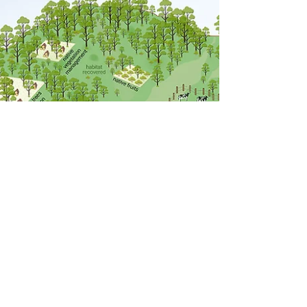
17 sept 2024
3 min de lectura