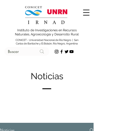
Instituto de Investigaciones en Recursos
Naturales, Agroecología y Desarrollo Rural
CONICET - Universidad Nacional de Río Negro | San
Carlos de Bariloche y El Bolsón, Río Negro, Argentina
Noticias
Noticias