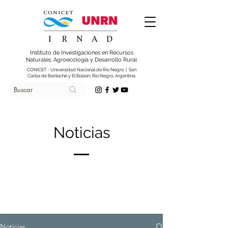
Instituto de Investigaciones en Recursos
Naturales, Agroecología y Desarrollo Rural
CONICET - Universidad Nacional de Río Negro | San
Carlos de Bariloche y El Bolsón, Río Negro, Argentina
Noticias
Noticias