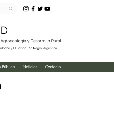
 D
, Agroecología y Desarrollo Rural
iloche y El Bolsón, Río Negro, Argentina
 Pública
Noticias
Contacto
n