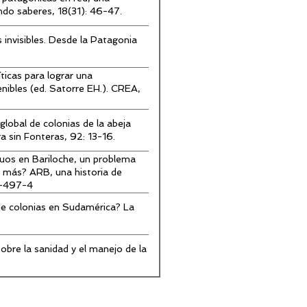
ndo saberes, 18(31): 46-47.
 invisibles. Desde la Patagonia
icas para lograr una
enibles (ed. Satorre EH.). CREA,
global de colonias de la abeja
a sin Fonteras, 92: 13-16.
uos en Bariloche, un problema
a más? ARB, una historia de
4-497-4
 de colonias en Sudamérica? La
obre la sanidad y el manejo de la