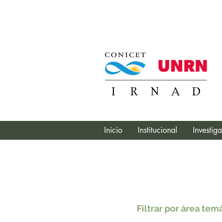
Inicio
Institucional
Investig
Filtrar por área tem