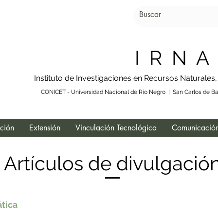
I R N A
Instituto de Investigaciones en Recursos Naturales
CONICET - Universidad Nacional de Río Negro | San Carlos de Bar
ación
Extensión
Vinculación Tecnológica
Comunicación
Artículos de divulgació
ática