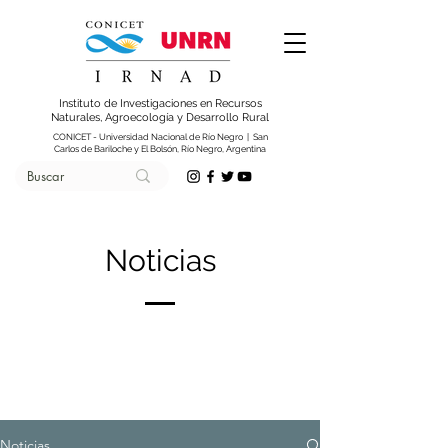
Instituto de Investigaciones en Recursos
Naturales, Agroecología y Desarrollo Rural
CONICET - Universidad Nacional de Río Negro | San
Carlos de Bariloche y El Bolsón, Río Negro, Argentina
Noticias
Noticias