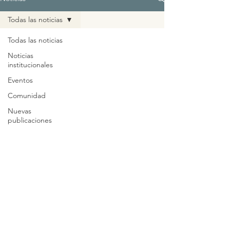
Todas las noticias
Todas las noticias
Noticias
institucionales
Eventos
Comunidad
Nuevas
publicaciones