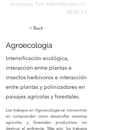
de manzana. Foto: Pablo Hünicken, CC-
BY-NC 4.0
< Back
Agroecología
Intensificación ecológica,
interacción entre plantas e
insectos herbívoros e interacción
entre plantas y polinizadores en
paisajes agrícolas y forestales.
Los trabajos en Agroecología se concentran 
en comprender cómo desarrollar sistemas 
agrícolas y forestales productivos sin 
destruir el ambiente. Más aún, los trabajos 