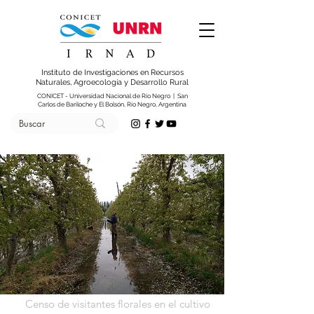
Instituto de Investigaciones en Recursos
Naturales, Agroecología y Desarrollo Rural
CONICET - Universidad Nacional de Río Negro | San
Carlos de Bariloche y El Bolsón, Río Negro, Argentina
Censo de visitantes florales en el cultivo