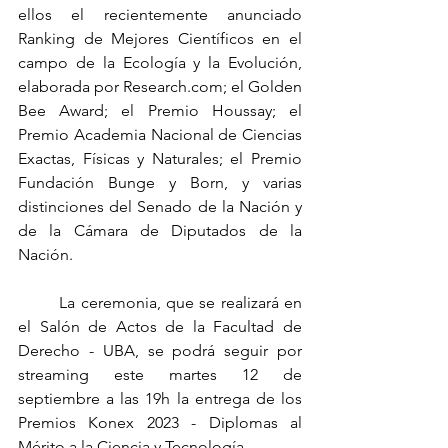
ellos el recientemente anunciado 
Ranking de Mejores Científicos en el 
campo de la Ecología y la Evolución, 
elaborada por Research.com; el Golden 
Bee Award; el Premio Houssay; el 
Premio Academia Nacional de Ciencias 
Exactas, Físicas y Naturales; el Premio 
Fundación Bunge y Born, y varias 
distinciones del Senado de la Nación y 
de la Cámara de Diputados de la 
Nación. 
	La ceremonia, que se realizará en 
el Salón de Actos de la Facultad de 
Derecho - UBA, se podrá seguir por 
streaming este martes 12 de 
septiembre a las 19h la entrega de los 
Premios Konex 2023 - Diplomas al 
Mérito a la Ciencia y Tecnología. 