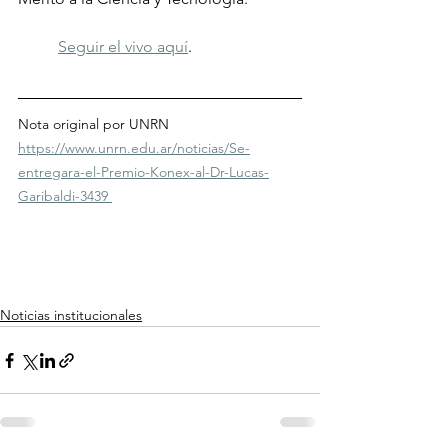
Seguir el vivo aquí
.
Nota original por UNRN 
https://www.unrn.edu.ar/noticias/Se-
entregara-el-Premio-Konex-al-Dr-Lucas-
Garibaldi-3439 
Noticias institucionales