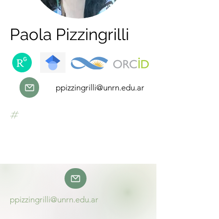
Paola Pizzingrilli
ppizzingrilli@unrn.edu.ar
#
ppizzingrilli@unrn.edu.ar