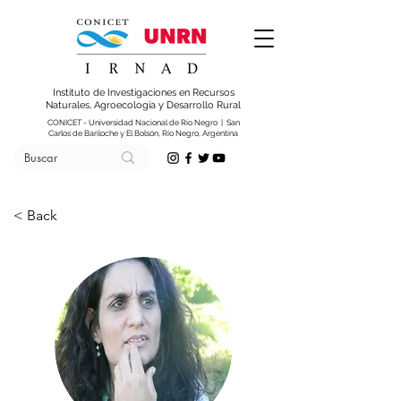
Instituto de Investigaciones en Recursos
Naturales, Agroecología y Desarrollo Rural
CONICET - Universidad Nacional de Río Negro | San
Carlos de Bariloche y El Bolsón, Río Negro, Argentina
< Back