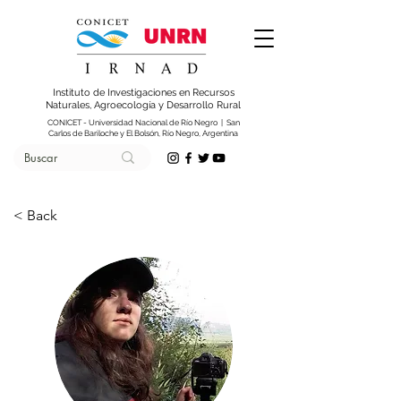
Instituto de Investigaciones en Recursos
Naturales, Agroecología y Desarrollo Rural
CONICET - Universidad Nacional de Río Negro | San
Carlos de Bariloche y El Bolsón, Río Negro, Argentina
< Back