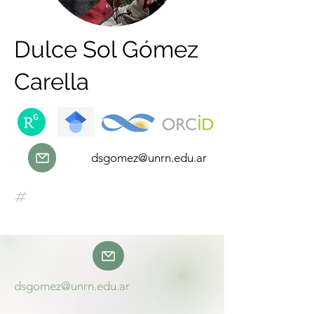
Dulce Sol Gómez
Carella
dsgomez@unrn.edu.ar
#
dsgomez@unrn.edu.ar