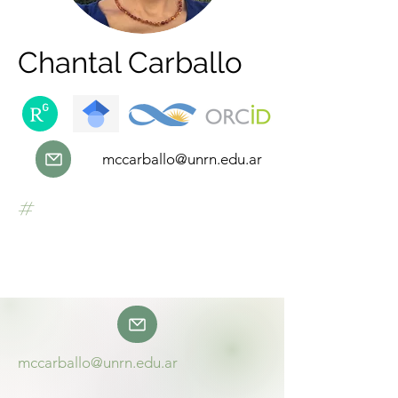
Chantal Carballo
mccarballo@unrn.edu.ar
#
mccarballo@unrn.edu.ar