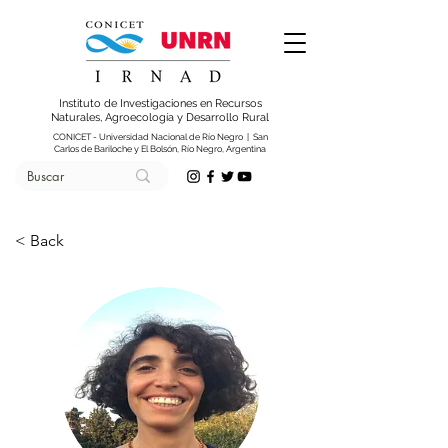
Instituto de Investigaciones en Recursos
Naturales, Agroecología y Desarrollo Rural
CONICET - Universidad Nacional de Río Negro | San
Carlos de Bariloche y El Bolsón, Río Negro, Argentina
< Back