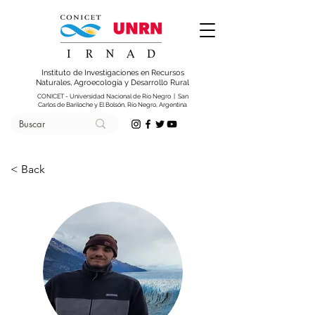
Instituto de Investigaciones en Recursos
Naturales, Agroecología y Desarrollo Rural
CONICET - Universidad Nacional de Río Negro | San
Carlos de Bariloche y El Bolsón, Río Negro, Argentina
< Back