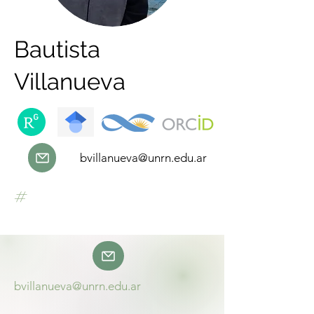
Bautista
Villanueva
bvillanueva@unrn.edu.ar
#
bvillanueva@unrn.edu.ar