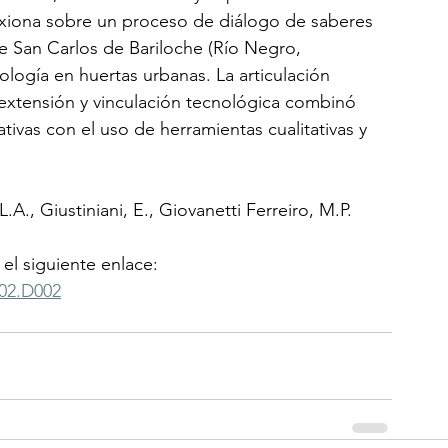
lexiona sobre un proceso de diálogo de saberes 
e San Carlos de Bariloche (Río Negro, 
logía en huertas urbanas. La articulación 
, extensión y vinculación tecnológica combinó 
ativas con el uso de herramientas cualitativas y 
L.A., Giustiniani, E., Giovanetti Ferreiro, M.P.
 el siguiente enlace: 
502.D002