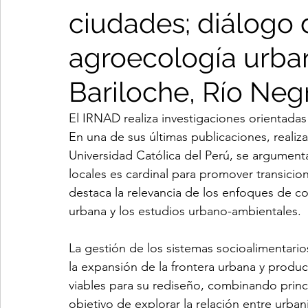
ciudades; diálogo 
agroecología urba
Bariloche, Río Neg
El IRNAD realiza investigaciones orientada
En una de sus últimas publicaciones, realiza
Universidad Católica del Perú, se argumenta
locales es cardinal para promover transicio
destaca la relevancia de los enfoques de co
urbana y los estudios urbano-ambientales.
La gestión de los sistemas socioalimentario
la expansión de la frontera urbana y produc
viables para su rediseño, combinando princ
objetivo de explorar la relación entre urba