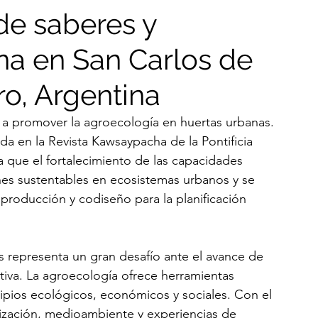
de saberes y
na en San Carlos de
ro, Argentina
s a promover la agroecología en huertas urbanas. 
da en la Revista Kawsaypacha de la Pontificia 
 que el fortalecimiento de las capacidades 
nes sustentables en ecosistemas urbanos y se 
producción y codiseño para la planificación 
s representa un gran desafío ante el avance de 
tiva. La agroecología ofrece herramientas 
ipios ecológicos, económicos y sociales. Con el 
nización, medioambiente y experiencias de 