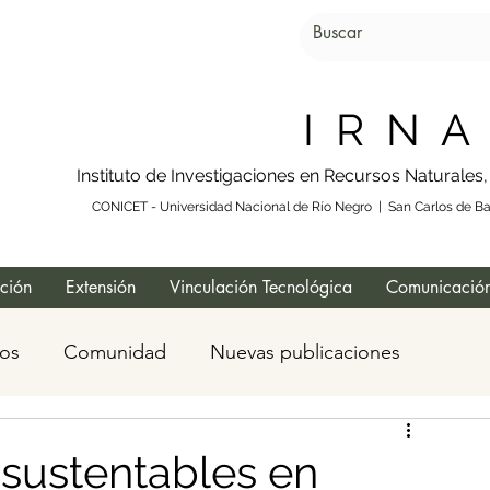
I R N A
Instituto de Investigaciones en Recursos Naturales
CONICET - Universidad Nacional de Río Negro | San Carlos de Bar
ación
Extensión
Vinculación Tecnológica
Comunicación
os
Comunidad
Nuevas publicaciones
 sustentables en