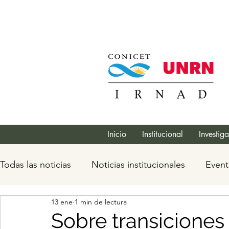
Inicio
Institucional
Investig
Todas las noticias
Noticias institucionales
Event
13 ene
1 min de lectura
Sobre transiciones