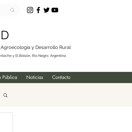
 D
, Agroecología y Desarrollo Rural
iloche y El Bolsón, Río Negro, Argentina
 Pública
Noticias
Contacto