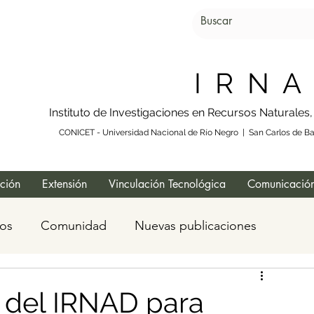
I R N A
Instituto de Investigaciones en Recursos Naturales
CONICET - Universidad Nacional de Río Negro | San Carlos de Bar
ación
Extensión
Vinculación Tecnológica
Comunicación
os
Comunidad
Nuevas publicaciones
 del IRNAD para