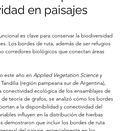
vidad en paisajes
uncional es clave para conservar la biodiversidad 
les. Los bordes de ruta, además de ser refugios 
mo corredores biológicos que conectan áreas 
o este año en 
Applied Vegetation Science
 y 
Tandilia (región pampeana sur de Argentina), 
la conectividad ecológica de los ensamblajes de 
 de teoría de grafos, se analizó cómo los bordes 
ortan a la disponibilidad y conectividad del 
iables influyen en la distribución de hierbas 
s demostraron que incluir los bordes de ruta 
general del paisaje, especialmente en los 