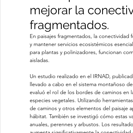
mejorar la conecti
fragmentados.
En paisajes fragmentados, la conectividad f
y mantener servicios ecosistémicos esencia
para plantas y polinizadores, funcionan co
aisladas.
Un estudio realizado en el IRNAD, publicad
llevado a cabo en el sistema montañoso de 
evaluó el rol de los bordes de caminos en 
especies vegetales. Utilizando herramientas
de caminos y otros elementos del paisaje ap
hábitat. También se investigó cómo estas var
anuales, perennes y arbustos. Los resultado
aumenta significativamente la conectividad 