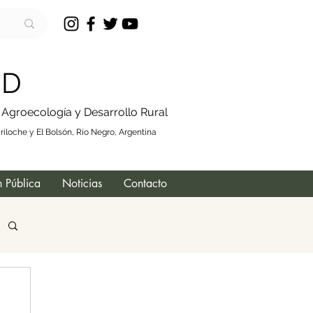
 D
, Agroecología y Desarrollo Rural
iloche y El Bolsón, Río Negro, Argentina
 Pública
Noticias
Contacto