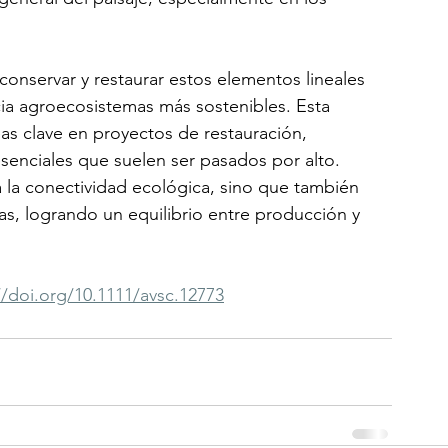
conservar y restaurar estos elementos lineales 
cia agroecosistemas más sostenibles. Esta 
eas clave en proyectos de restauración, 
senciales que suelen ser pasados por alto.
 la conectividad ecológica, sino que también 
olas, logrando un equilibrio entre producción y 
//doi.org/10.1111/avsc.12773